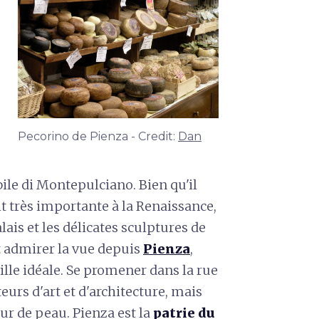
Pecorino de Pienza - Credit:
Dan
bile di Montepulciano. Bien qu'il
ait très importante à la Renaissance,
is et les délicates sculptures de
 admirer la vue depuis
Pienza
,
le idéale. Se promener dans la rue
eurs d'art et d'architecture, mais
eur de peau. Pienza est la
patrie du