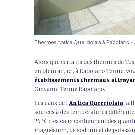
Thermes Antica Querciolaia à Rapolano - 
Alors que certains des thermes de Tos
en plein air, ici, à Rapolano Terme, vo
établissements thermaux attraya
Giovanni Terme Rapolano.
Les eaux de l'
Antica Querciolaia
jail
sources à des températures différentes
25 °C : les eaux contiennent des quant
magnésium, de sodium et de potassium,