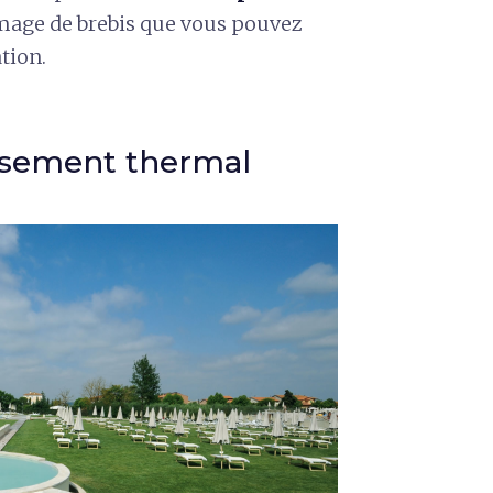
omage de brebis que vous pouvez
tion.
issement thermal