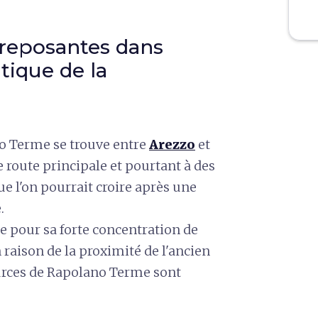
 reposantes dans
ique de la
no Terme se trouve entre
Arezzo
et
e route principale et pourtant à des
que l'on pourrait croire après une
.
ie pour sa forte concentration de
 raison de la proximité de l'ancien
urces de Rapolano Terme sont