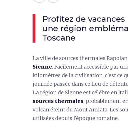
Profitez de vacances
une région emblémat
Toscane
La ville de sources thermales Rapola
Sienne
. Facilement accessible par un
kilomètres de la civilisation, c'est ce 
journée passée dans ce lieu de détente
La région de Sienne est célèbre en Ital
sources thermales
, probablement en
volcan éteint du Mont Amiata. Les so
utilisées depuis l'époque romaine.