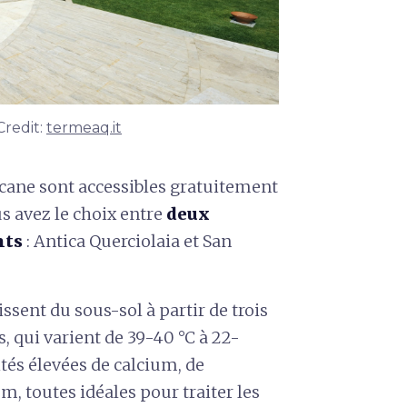
Credit:
termeaq.it
cane sont accessibles gratuitement
us avez le choix entre
deux
nts
: Antica Querciolaia et San
lissent du sous-sol à partir de trois
, qui varient de 39-40 °C à 22-
ités élevées de calcium, de
 toutes idéales pour traiter les