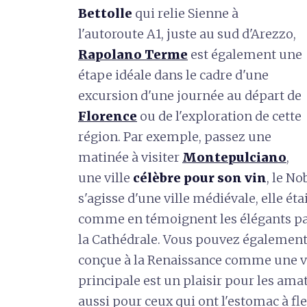
Bettolle
qui relie Sienne à
l'autoroute A1, juste au sud d'Arezzo,
Rapolano Terme
est également une
étape idéale dans le cadre d'une
excursion d'une journée au départ de
Florence
ou de l'exploration de cette
région. Par exemple, passez une
matinée à visiter
Montepulciano
,
une ville
célèbre pour son vin
, le No
s'agisse d'une ville médiévale, elle ét
comme en témoignent les élégants pala
la Cathédrale. Vous pouvez également
conçue à la Renaissance comme une vil
principale est un plaisir pour les amat
aussi pour ceux qui ont l'estomac à fl