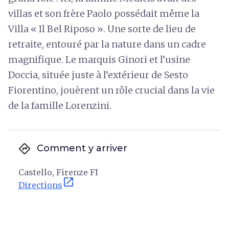
villas et son frère Paolo possédait même la
Villa « Il Bel Riposo ». Une sorte de lieu de
retraite, entouré par la nature dans un cadre
magnifique. Le marquis Ginori et l’usine
Doccia, située juste à l’extérieur de Sesto
Fiorentino, jouèrent un rôle crucial dans la vie
de la famille Lorenzini.
directions
Comment y arriver
Castello, Firenze FI
open_in_new
Directions