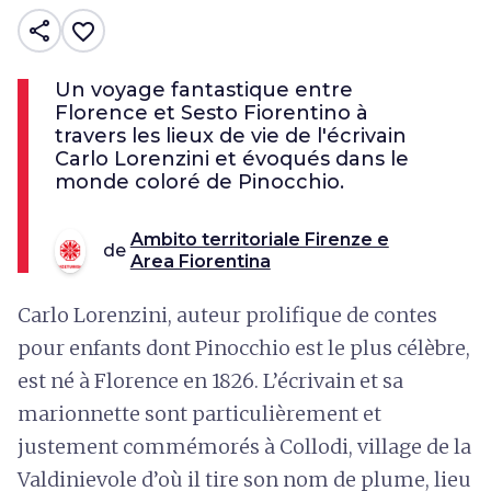
share
favorite_border
Un voyage fantastique entre
Florence et Sesto Fiorentino à
travers les lieux de vie de l'écrivain
Carlo Lorenzini et évoqués dans le
monde coloré de Pinocchio.
Ambito territoriale Firenze e
de
Area Fiorentina
Carlo Lorenzini, auteur prolifique de contes
pour enfants dont Pinocchio est le plus célèbre,
est né à Florence en 1826. L’écrivain et sa
marionnette sont particulièrement et
justement commémorés à Collodi, village de la
Valdinievole d’où il tire son nom de plume, lieu