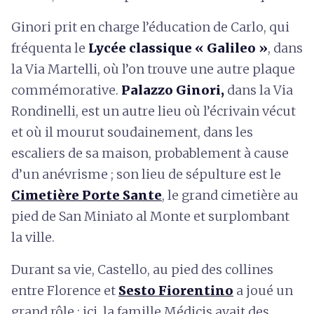
Ginori prit en charge l’éducation de Carlo, qui
fréquenta le
Lycée classique « Galileo »
, dans
la Via Martelli, où l’on trouve une autre plaque
commémorative.
Palazzo Ginori,
dans la Via
Rondinelli, est un autre lieu où l’écrivain vécut
et où il mourut soudainement, dans les
escaliers de sa maison, probablement à cause
d’un anévrisme ; son lieu de sépulture est le
Cimetière Porte Sante
, le grand cimetière au
pied de San Miniato al Monte et surplombant
la ville.
Durant sa vie, Castello, au pied des collines
entre Florence et
Sesto Fiorentino
a joué un
grand rôle : ici, la famille Médicis avait des