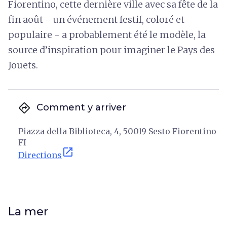
Fiorentino, cette dernière ville avec sa fête de la
fin août - un événement festif, coloré et
populaire - a probablement été le modèle, la
source d’inspiration pour imaginer le Pays des
Jouets.
directions
Comment y arriver
Piazza della Biblioteca, 4, 50019 Sesto Fiorentino
FI
open_in_new
Directions
La mer