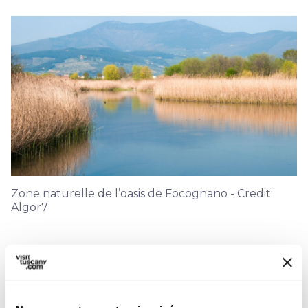
Zone naturelle de l’oasis de Focognano - Credit:
Algor7
Dans une genèse des lieux de Pinocchio,
imaginée par Carlo Lorenzini, la partie la plus
curieuse et même inattendue est la « mer » de