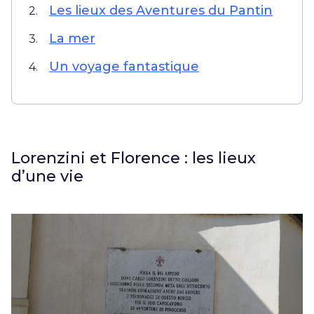
Les lieux des Aventures du Pantin
2.
La mer
3.
Un voyage fantastique
4.
Lorenzini et Florence : les lieux
d’une vie