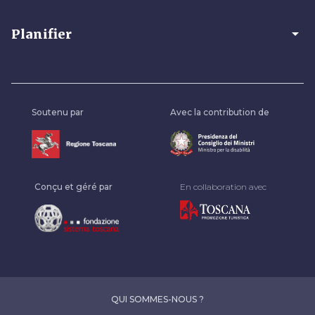
arrow_drop_down
Planifier
Soutenu par
Avec la contribution de
Conçu et géré par
En collaboration avec
QUI SOMMES-NOUS ?