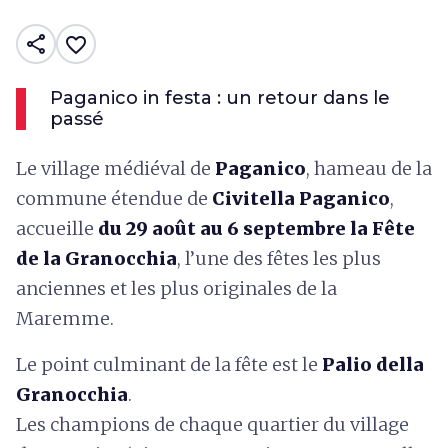
share
favorite_border
Paganico in festa : un retour dans le
passé
Le village médiéval de
Paganico
, hameau de la
commune étendue de
Civitella Paganico
,
accueille
du 29 août au 6 septembre la Fête
de la Granocchia
, l’une des fêtes les plus
anciennes et les plus originales de la
Maremme.
Le point culminant de la fête est le
Palio della
Granocchia
.
Les champions de chaque quartier du village