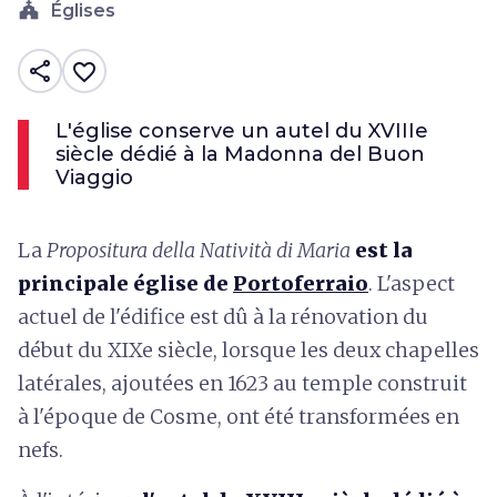
church
Églises
share
favorite_border
L'église conserve un autel du XVIIIe
siècle dédié à la Madonna del Buon
Viaggio
La
Propositura della Natività di Maria
est la
principale église de
Portoferraio
. L'aspect
actuel de l'édifice est dû à la rénovation du
début du XIXe siècle, lorsque les deux
chapelles
latérales, ajoutées en 1623 au temple construit
à l'époque de Cosme, ont été transformées en
nefs.