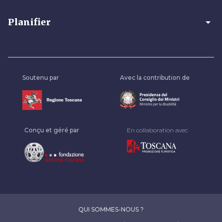
arrow_drop_down
Planifier
Soutenu par
Avec la contribution de
Conçu et géré par
En collaboration avec
QUI SOMMES-NOUS ?