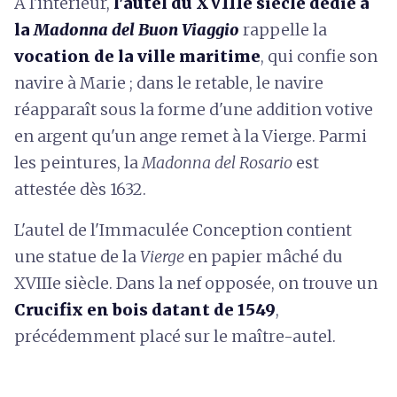
À l'intérieur,
l'autel du XVIIIe siècle dédié à
la
Madonna del Buon Viaggio
rappelle la
vocation de la ville maritime
, qui confie son
navire à Marie ; dans le retable,
le navire
réapparaît sous la forme d'une addition votive
en argent qu'un ange remet à la Vierge. Parmi
les peintures, la
Madonna del Rosario
est
attestée dès 1632.
L'autel de l'Immaculée Conception contient
une statue de la
Vierge
en papier mâché du
XVIIIe siècle. Dans la nef opposée, on trouve un
Crucifix en bois datant de 1549
,
précédemment placé sur le maître-autel.