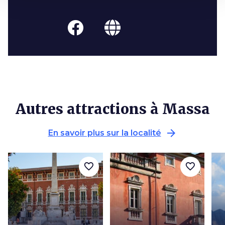
Autres attractions à Massa
arrow_forward
En savoir plus sur la localité
favorite_border
favorite_border