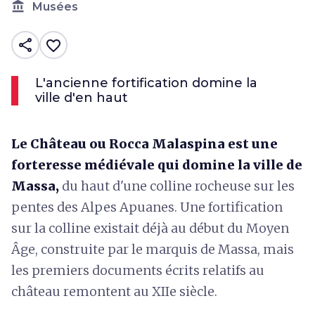
account_balance
Musées
share
favorite_border
L'ancienne fortification domine la
ville d'en haut
Le Château ou Rocca Malaspina est une
forteresse médiévale qui domine la ville de
Massa,
du haut d'une colline rocheuse sur les
pentes des Alpes Apuanes. Une fortification
sur la colline existait déjà au début du Moyen
Âge, construite par le marquis de Massa, mais
les premiers documents écrits relatifs au
château remontent au XIIe siècle.