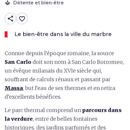
spa
Détente et bien-être
share
favorite_border
Le bien-être dans la ville du marbre
Connue depuis l’époque romaine, la source
San Carlo
doit son nom à San Carlo Borromeo,
un évêque milanais du XVIe siècle qui,
souffrant de calculs rénaux et passant par
Massa
, but l’eau de ses thermes et en retira
d’excellents bénéfices.
Le parc thermal comprend un
parcours dans
la verdure
, entre de belles fontaines
historiques, des jardins parfumés et des