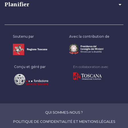
arrow_drop_down
Planifier
Soutenu par
Avec la contribution de
Conçu et géré par
En collaboration avec
QUI SOMMES-NOUS ?
POLITIQUE DE CONFIDENTIALITÉ ET MENTIONS LÉGALES