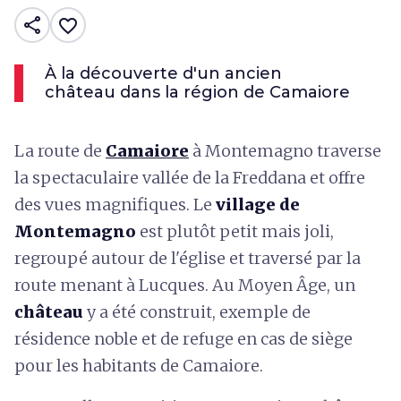
share
favorite_border
À la découverte d'un ancien
château dans la région de Camaiore
La route de
Camaiore
à Montemagno traverse
la spectaculaire vallée de la Freddana et offre
des vues magnifiques. Le
village de
Montemagno
est plutôt petit mais joli,
regroupé autour de l'église et traversé par la
route menant à Lucques. Au Moyen Âge, un
château
y a été construit, exemple de
résidence noble et de refuge en cas de siège
pour les habitants de Camaiore.