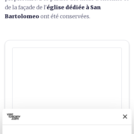
de la façade de l'
église dédiée à San
Bartolomeo
ont été conservées.
directions
Directions