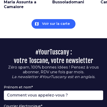
Maria Assunta a
Bussoladomani
Ca
Camaiore
map
Voir sur la carte
#YourTuscany :
votre Toscane, votre newsletter
Zéro spam, 100% bonnes idées ! Pensez à vous
abonner, RDV une fois par mois.
La newsletter #YourTuscany est en anglais.
Prénom et nom*
Courrier électronique*