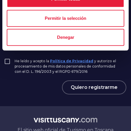
Nombre*
Permitir la selección
Correo electrónico*
Denegar
He leído y acepto la
Política de Privacidad
y autorizo el
procesamiento de mis datos personales de conformidad
con el D. L. 196/2003 y el RGPD 679/2016
Quiero registrarme
El sitio web oficial de Turismo en Toscana