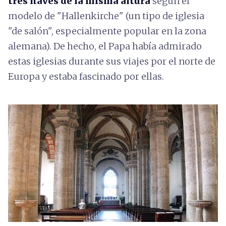
tres naves de
la misma altura
según el
modelo de "Hallenkirche" (un tipo de iglesia
"de salón", especialmente popular en la zona
alemana). De hecho, el Papa había admirado
estas iglesias durante sus viajes por el norte de
Europa y estaba fascinado por ellas.