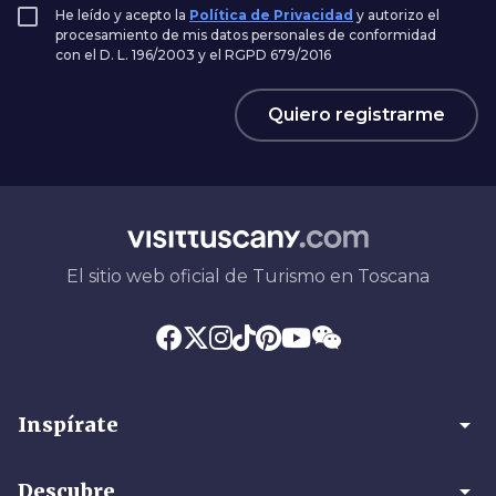
He leído y acepto la
Política de Privacidad
y autorizo el
procesamiento de mis datos personales de conformidad
con el D. L. 196/2003 y el RGPD 679/2016
Quiero registrarme
El sitio web oficial de Turismo en Toscana
arrow_drop_down
Inspírate
arrow_drop_down
Descubre