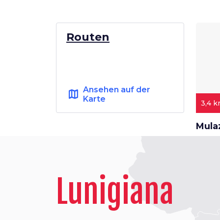
Routen
Ansehen auf der
map
Karte
3,4 
Mula
Lunigiana