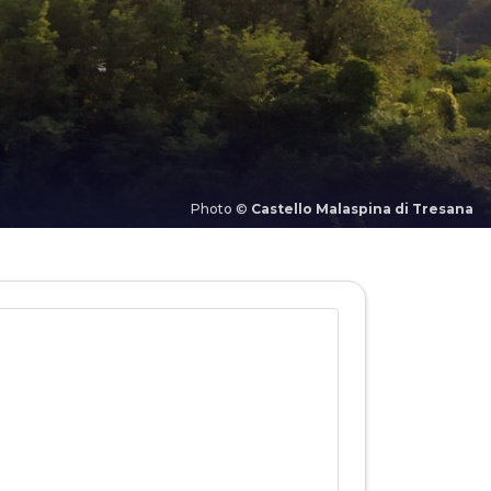
Photo ©
Castello Malaspina di Tresana