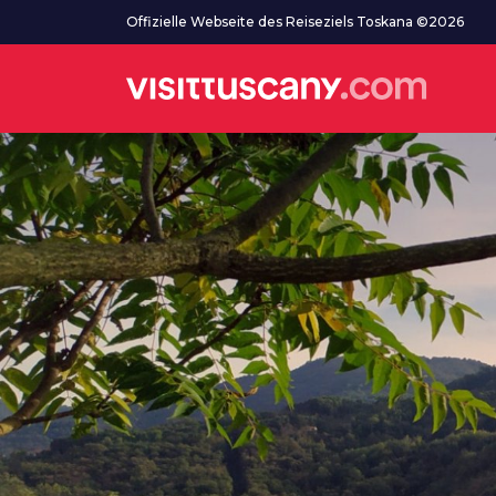
Zum Hauptinhalt
Offizielle Webseite des Reiseziels Toskana ©2026