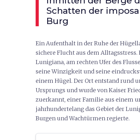
Inmitten der Berge d
Schatten der imposa
Burg
Ein Aufenthalt in der Ruhe der Hügel
sichere Flucht aus dem Alltagsstress. 
Lunigiana, am rechten Ufer des Fluss
seine Winzigkeit und seine eindrucksv
einem Hügel. Der Ort entstand rund 
Ursprungs und wurde von Kaiser Frie
zuerkannt, einer Familie aus einem ur
jahrhundertelang das Gebiet der Lun
Burgen und Wachtürmen regierte.