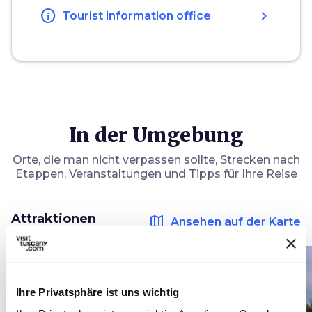
info
chevron_right
Tourist information office
In der Umgebung
Orte, die man nicht verpassen sollte, Strecken nach
Etappen, Veranstaltungen und Tipps für Ihre Reise
Attraktionen
map
Ansehen auf der Karte
favorite_border
favorite_border
Ihre Privatsphäre ist uns wichtig