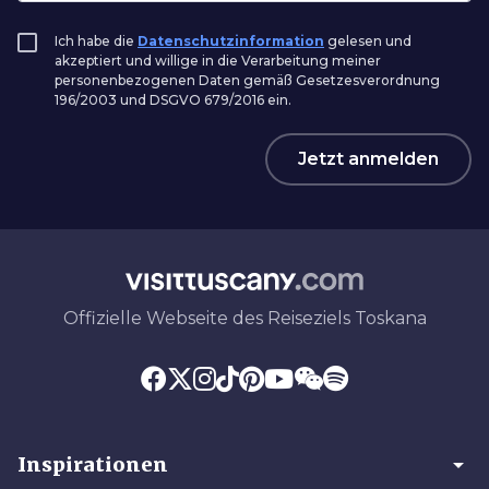
Ich habe die
Datenschutzinformation
gelesen und
akzeptiert und willige in die Verarbeitung meiner
personenbezogenen Daten gemäß Gesetzesverordnung
196/2003 und DSGVO 679/2016 ein.
Jetzt anmelden
Offizielle Webseite des Reiseziels Toskana
arrow_drop_down
Inspirationen