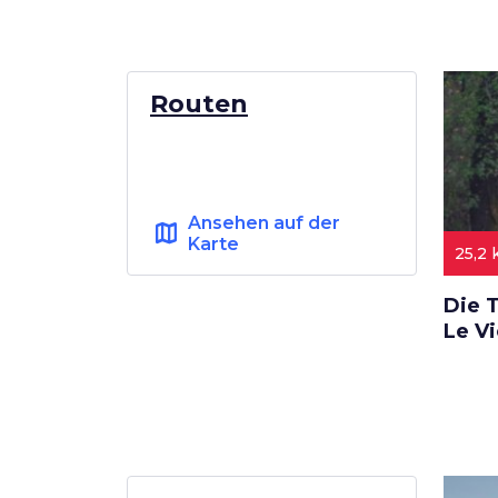
Routen
Ansehen auf der
map
Karte
25,2
Die 
Le Vi