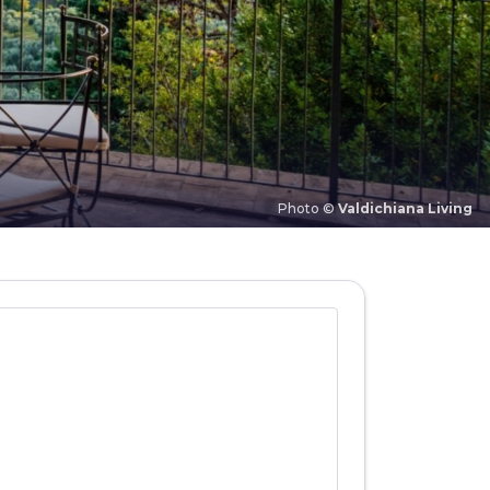
Photo ©
Valdichiana Living