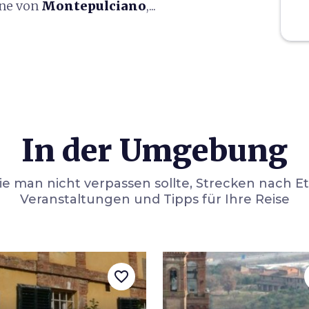
ine von
Montepulciano
,...
In der Umgebung
die man nicht verpassen sollte, Strecken nach E
Veranstaltungen und Tipps für Ihre Reise
favorite_border