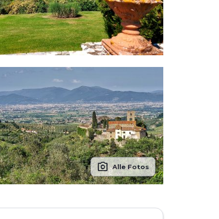
photo_camera
Alle Fotos