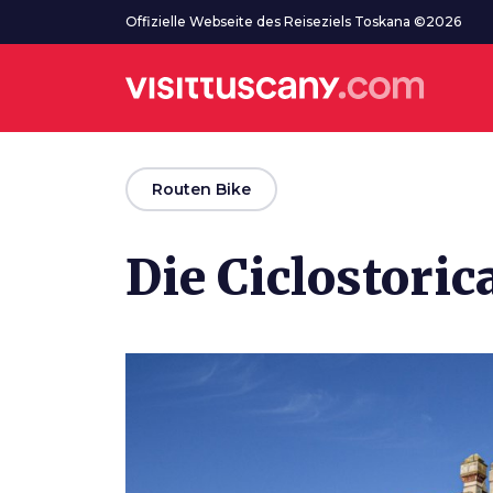
Zum Hauptinhalt
Offizielle Webseite des Reiseziels Toskana ©2026
arrow_back
Routen Bike
Die Ciclostori