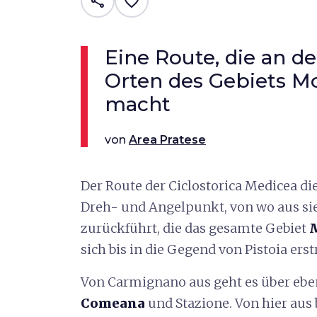
share
favorite_border
Eine Route, die an d
Orten des Gebiets M
macht
von
Area Pratese
Der Route der Ciclostorica Medicea di
Dreh- und Angelpunkt, von wo aus si
zurückführt, die das gesamte Gebiet
sich bis in die Gegend von Pistoia erst
Von Carmignano aus geht es über ebenf
Comeana
und Stazione. Von hier aus