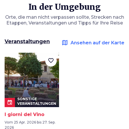
In der Umgebung
Orte, die man nicht verpassen sollte, Strecken nach
Etappen, Veranstaltungen und Tipps für Ihre Reise
Veranstaltungen
map
Ansehen auf der Karte
favorite_border
SONSTIGE
event
VERANSTALTUNGEN
I giorni del Vino
Vom 25 Apr. 2026 bis 27. Sep.
2026