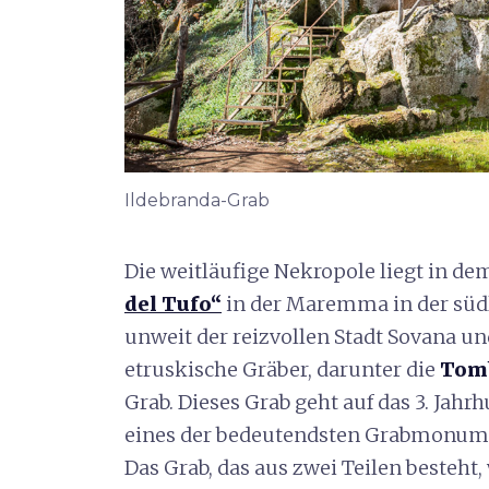
Ildebranda-Grab
Die weitläufige Nekropole liegt in d
del Tufo“
in der Maremma in der südl
unweit der reizvollen Stadt Sovana un
etruskische Gräber, darunter die
Tomb
Grab. Dieses Grab geht auf das 3. Jahrh
eines der bedeutendsten Grabmonumen
Das Grab, das aus zwei Teilen besteht