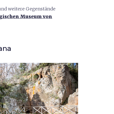
und weitere Gegenstände
ogischen Museum von
ana