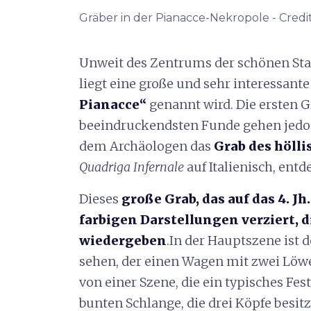
Gräber in der Pianacce-Nekropole - Credi
Unweit des Zentrums der schönen Stad
liegt eine große und sehr interessante
Pianacce“
genannt wird. Die ersten G
beeindruckendsten Funde gehen jedoch
dem Archäologen das
Grab des höll
Quadriga Infernale
auf Italienisch, entd
Dieses
große Grab, das auf das 4. Jh.
farbigen Darstellungen verziert, 
wiedergeben
.In der Hauptszene ist 
sehen, der einen Wagen mit zwei Löwe
von einer Szene, die ein typisches Fes
bunten Schlange, die drei Köpfe besitz