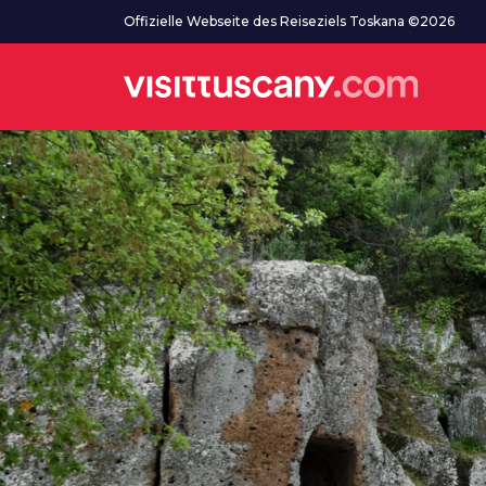
Zum Hauptinhalt
Offizielle Webseite des Reiseziels Toskana ©2026