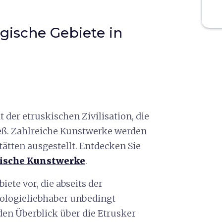
gische Gebiete in
 der etruskischen Zivilisation, die
ieß. Zahlreiche Kunstwerke werden
ätten ausgestellt. Entdecken Sie
kische Kunstwerke
.
iete vor, die abseits der
äologieliebhaber unbedingt
en Überblick über die Etrusker