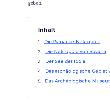
geben.
Inhalt
Die Pianacce-Nekropole
1.
Die Nekropole von Sovana
2.
Der See der Idole
3.
Das archäologische Gebiet 
4.
Das Archäologische Museu
5.