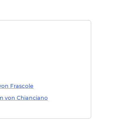
von Frascole
m von Chianciano