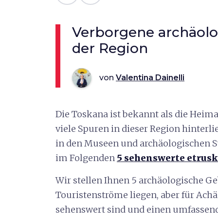
Verborgene archäolo
der Region
von
Valentina Dainelli
Die Toskana ist bekannt als die Heimat
viele Spuren in dieser Region hinterl
in den Museen und archäologischen St
im Folgenden
5 sehenswerte etrus
Wir stellen Ihnen 5 archäologische Geb
Touristenströme liegen, aber für Ach
sehenswert sind und einen umfassend