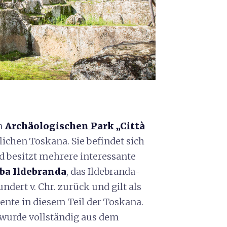
em
Archäologischen Park „Città
ichen Toskana. Sie befindet sich
d besitzt mehrere interessante
a Ildebranda
, das Ildebranda-
undert v. Chr. zurück und gilt als
te in diesem Teil der Toskana.
, wurde vollständig aus dem