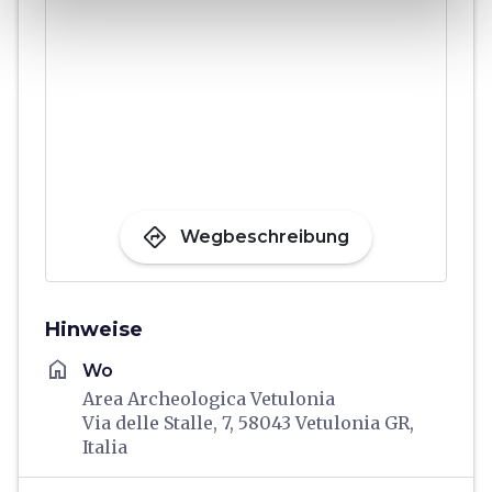
directions
Wegbeschreibung
Hinweise
home
Wo
Area Archeologica Vetulonia
Via delle Stalle, 7, 58043 Vetulonia GR,
Italia