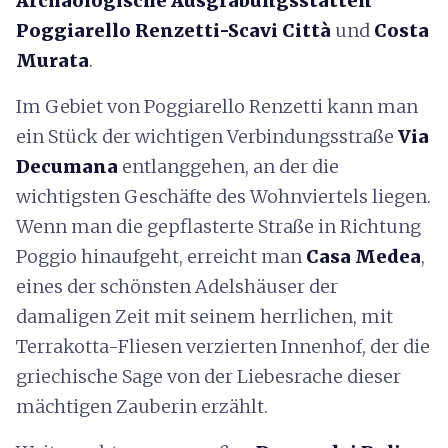
Archäologische Ausgrabungsstätten
Poggiarello Renzetti-Scavi Città
und
Costa
Murata
.
Im Gebiet von Poggiarello Renzetti kann man
ein Stück der wichtigen Verbindungsstraße
Via
Decumana
entlanggehen, an der die
wichtigsten Geschäfte des Wohnviertels liegen.
Wenn man die gepflasterte Straße in Richtung
Poggio hinaufgeht, erreicht man
Casa Medea
,
eines der schönsten Adelshäuser der
damaligen Zeit mit seinem herrlichen, mit
Terrakotta-Fliesen verzierten Innenhof, der die
griechische Sage von der Liebesrache dieser
mächtigen Zauberin erzählt.