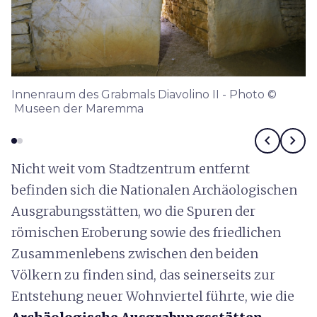
Innenraum des Grabmals Diavolino II - Photo ©
Museen der Maremma
chevron_left
chevron_right
Nicht weit vom Stadtzentrum entfernt
befinden sich die Nationalen Archäologischen
Ausgrabungsstätten, wo die Spuren der
römischen Eroberung sowie des friedlichen
Zusammenlebens zwischen den beiden
Völkern zu finden sind, das seinerseits zur
Entstehung neuer Wohnviertel führte, wie die