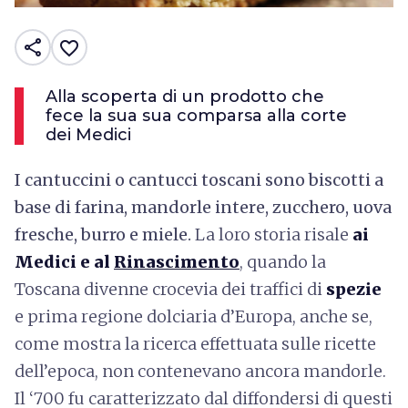
share
favorite_border
Alla scoperta di un prodotto che
fece la sua sua comparsa alla corte
dei Medici
I cantuccini o cantucci toscani sono biscotti a
base di farina, mandorle intere, zucchero, uova
fresche, burro e miele.
La loro storia risale
ai
Medici e al
Rinascimento
, quando la
Toscana divenne crocevia dei traffici di
spezie
e prima regione dolciaria d’Europa, anche se,
come mostra la ricerca effettuata sulle ricette
dell’epoca, non contenevano ancora mandorle.
Il ‘700 fu caratterizzato dal diffondersi di questi