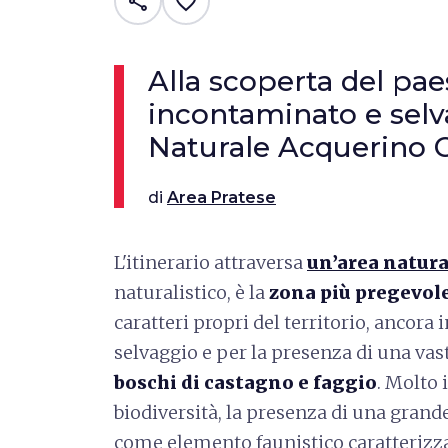
share
favorite_border
Alla scoperta del pa
incontaminato e selv
Naturale Acquerino 
di
Area Pratese
L'itinerario attraversa
un’area natura
naturalistico, è la
zona più pregevole
caratteri propri del territorio, ancor
selvaggio e per la presenza di una vas
boschi di castagno e faggio
. Molto 
biodiversità, la presenza di una grande
come elemento faunistico caratterizza