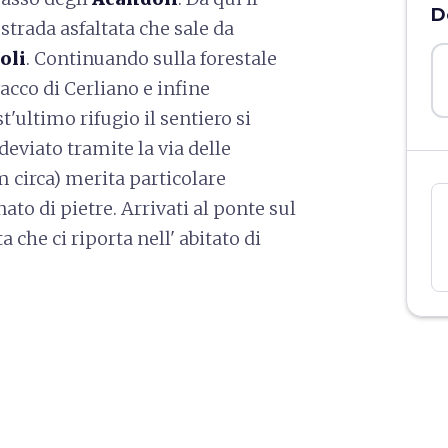
D
strada asfaltata che sale da
oli
. Continuando sulla forestale
vacco di Cerliano e infine
t'ultimo rifugio il sentiero si
eviato tramite la via delle
m circa) merita particolare
to di pietre. Arrivati al ponte sul
 che ci riporta nell' abitato di