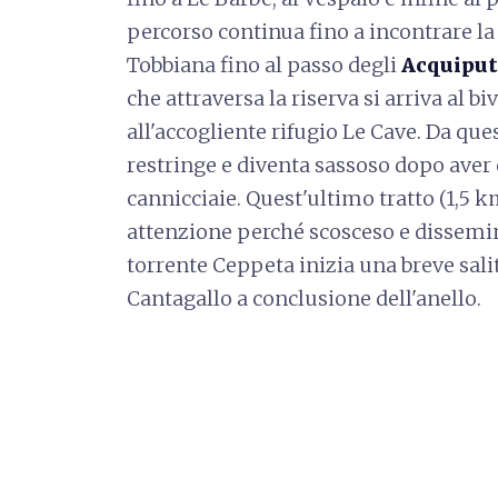
percorso continua fino a incontrare la 
Tobbiana fino al passo degli
Acquiput
che attraversa la riserva si arriva al bi
all'accogliente rifugio Le Cave. Da ques
restringe e diventa sassoso dopo aver d
cannicciaie. Quest'ultimo tratto (1,5 k
attenzione perché scosceso e dissemina
torrente Ceppeta inizia una breve salita
Cantagallo a conclusione dell'anello.