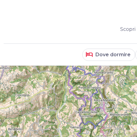
Scopri 
hotel
Dove dormire