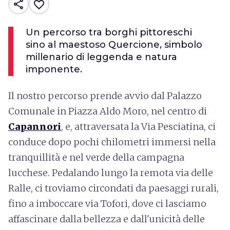
share
favorite_border
Un percorso tra borghi pittoreschi
sino al maestoso Quercione, simbolo
millenario di leggenda e natura
imponente.
Il nostro percorso prende avvio dal Palazzo
Comunale in Piazza Aldo Moro, nel centro di
Capannori
, e, attraversata la Via Pesciatina, ci
conduce dopo pochi chilometri immersi nella
tranquillità e nel verde della campagna
lucchese. Pedalando lungo la remota via delle
Ralle, ci troviamo circondati da paesaggi rurali,
fino a imboccare via Tofori, dove ci lasciamo
affascinare dalla bellezza e dall'unicità delle