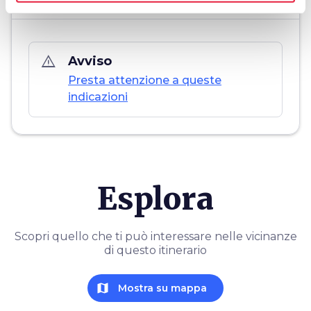
warning_amber
Avviso
Presta attenzione a queste
indicazioni
Esplora
Scopri quello che ti può interessare nelle vicinanze
di questo itinerario
map
Mostra su mappa