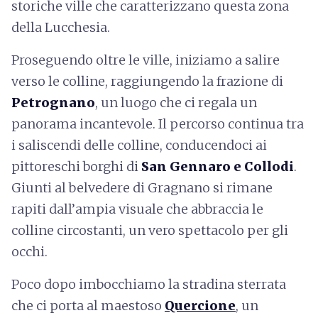
storiche ville che caratterizzano questa zona
della Lucchesia.
Proseguendo oltre le ville, iniziamo a salire
verso le colline, raggiungendo la frazione di
Petrognano
, un luogo che ci regala un
panorama incantevole. Il percorso continua tra
i saliscendi delle colline, conducendoci ai
pittoreschi borghi di
San Gennaro e Collodi
.
Giunti al belvedere di Gragnano si rimane
rapiti dall’ampia visuale che abbraccia le
colline circostanti, un vero spettacolo per gli
occhi.
Poco dopo imbocchiamo la stradina sterrata
che ci porta al maestoso
Quercione
, un