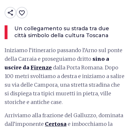
share
favorite_border
Un collegamento su strada tra due
città simbolo della cultura Toscana
Iniziamo l’itinerario passando l’Arno sul ponte
della Carraia e proseguiamo dritto
sino a
uscire da
Firenze
dalla Porta Romana. Dopo
100 metri svoltiamo a destra e iniziamo a salire
su via delle Campora, una stretta stradina che
si dispiega tra tipici muretti in pietra, ville
storiche e antiche case.
Arriviamo alla frazione del Galluzzo, dominata
dall’imponente
Certosa
e imbocchiamo la