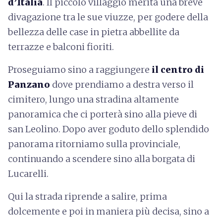
d’Italia
. Il piccolo villaggio merita una breve
divagazione tra le sue viuzze, per godere della
bellezza delle case in pietra abbellite da
terrazze e balconi fioriti.
Proseguiamo sino a raggiungere
il centro di
Panzano
dove prendiamo a destra verso il
cimitero, lungo una stradina altamente
panoramica che ci porterà sino alla pieve di
san Leolino. Dopo aver goduto dello splendido
panorama ritorniamo sulla provinciale,
continuando a scendere sino alla borgata di
Lucarelli.
Qui la strada riprende a salire, prima
dolcemente e poi in maniera più decisa, sino a