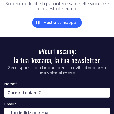
Scopri quello che ti può interessare nelle vicinanze
di questo itinerario
map
Mostra su mappa
#YourTuscany:
la tua Toscana, la tua newsletter
Zero spam, solo buone idee. Iscriviti, ci vediamo
una volta al mese.
Nome*
Email*