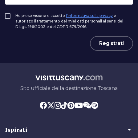
Ho preso visione e accetto
l'informativa sulla privacy
e
autorizzo il trattamento dei miei dati personali ai sensi del
D.Lgs. 196/2003 e del GDPR 679/2016.
Registrati
Sito ufficiale della destinazione Toscana
arrow_drop_down
Ispirati