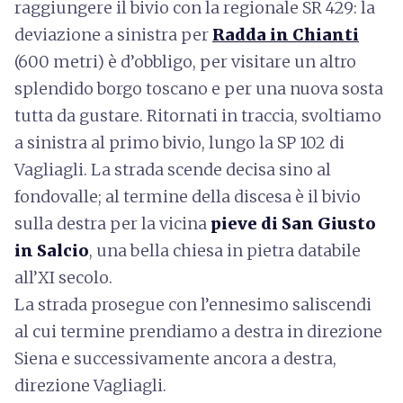
raggiungere il bivio con la regionale SR 429: la
deviazione a sinistra per
Radda in Chianti
(600 metri) è d’obbligo, per visitare un altro
splendido borgo toscano e per una nuova sosta
tutta da gustare. Ritornati in traccia, svoltiamo
a sinistra al primo bivio, lungo la SP 102 di
Vagliagli. La strada scende decisa sino al
fondovalle; al termine della discesa è il bivio
sulla destra per la vicina
pieve di San Giusto
in Salcio
, una bella chiesa in pietra databile
all’XI secolo.
La strada prosegue con l’ennesimo saliscendi
al cui termine prendiamo a destra in direzione
Siena e successivamente ancora a destra,
direzione Vagliagli.