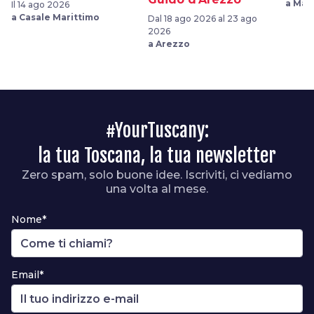
a Mas
Il 14 ago 2026
a Casale Marittimo
Dal 18 ago 2026 al 23 ago
2026
a Arezzo
#YourTuscany:
la tua Toscana, la tua newsletter
Zero spam, solo buone idee. Iscriviti, ci vediamo
una volta al mese.
Nome*
Email*