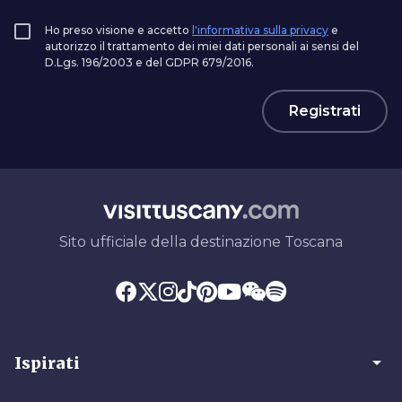
Ho preso visione e accetto
l'informativa sulla privacy
e
autorizzo il trattamento dei miei dati personali ai sensi del
D.Lgs. 196/2003 e del GDPR 679/2016.
Registrati
Sito ufficiale della destinazione Toscana
arrow_drop_down
Ispirati