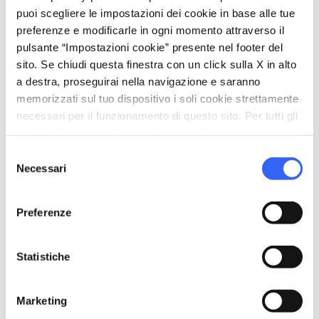
schedule
Quando
puoi scegliere le impostazioni dei cookie in base alle tue
Domenica 21 giugno 2026
preferenze e modificarle in ogni momento attraverso il
dalle
21:30
alle
23:00
pulsante “Impostazioni cookie” presente nel footer del
sito. Se chiudi questa finestra con un click sulla X in alto
email
Email
a destra, proseguirai nella navigazione e saranno
acmcittadisanvincenzo@gmail.com
open_in_new
memorizzati sul tuo dispositivo i soli cookie strettamente
phone
necessari per il funzionamento di questo sito. Per tutti gli
Telefono
altri tipi di cookie abbiamo bisogno del tuo consenso.
3311060533
Selezione
Necessari
del
consenso
Organizza
Preferenze
hotel
chevron_right
Dove dormire
Statistiche
restaurant
chevron_right
Dove mangiare
holiday_village
chevron_right
Pacchetti e soggiorni
Marketing