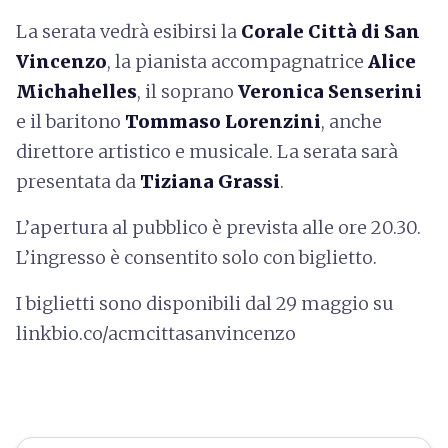
La serata vedrà esibirsi la
Corale Città di San
Vincenzo
, la pianista accompagnatrice
Alice
Michahelles
, il soprano
Veronica Senserini
e il baritono
Tommaso Lorenzini
, anche
direttore artistico e musicale. La serata sarà
presentata da
Tiziana Grassi
.
L’apertura al pubblico è prevista alle ore 20.30.
L’ingresso è consentito solo con biglietto.
I biglietti sono disponibili dal 29 maggio su
linkbio.co/acmcittasanvincenzo