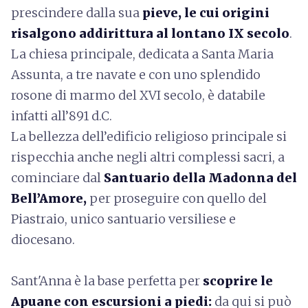
prescindere dalla sua
pieve, le cui origini
risalgono addirittura al lontano IX secolo
.
La chiesa principale, dedicata a Santa Maria
Assunta, a tre navate e con uno splendido
rosone di marmo del XVI secolo, è databile
infatti all’891 d.C.
La bellezza dell’edificio religioso principale si
rispecchia anche negli altri complessi sacri, a
cominciare dal
Santuario della Madonna del
Bell’Amore,
per proseguire con quello del
Piastraio, unico santuario versiliese e
diocesano.
Sant'Anna è la base perfetta per
scoprire le
Apuane con escursioni a piedi:
da qui si può