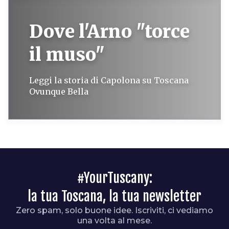
Dove l'Arno "torce
il muso"
Leggi la storia di Capolona su Toscana
Ovunque Bella
#YourTuscany:
la tua Toscana, la tua newsletter
Zero spam, solo buone idee. Iscriviti, ci vediamo
una volta al mese.