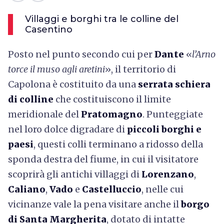
Villaggi e borghi tra le colline del
Casentino
Posto nel punto secondo cui per
Dante
«
l’Arno
torce il muso agli aretini
», il territorio di
Capolona è costituito da una
serrata schiera
di colline
che costituiscono il limite
meridionale del
Pratomagno
. Punteggiate
nel loro dolce digradare di
piccoli borghi e
paesi
, questi colli terminano a ridosso della
sponda destra del fiume, in cui il visitatore
scoprirà gli antichi villaggi di
Lorenzano
,
Caliano
,
Vado
e
Castelluccio
, nelle cui
vicinanze vale la pena visitare anche il
borgo
di Santa Margherita
, dotato di intatte