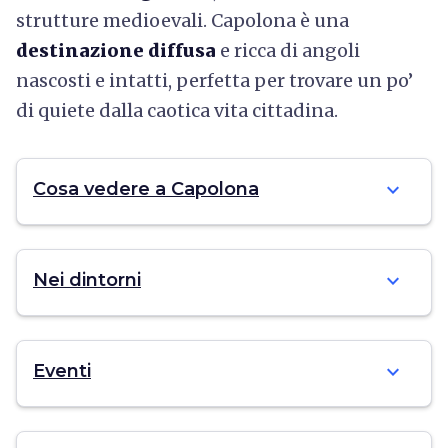
strutture medioevali. Capolona è una
destinazione diffusa
e ricca di angoli
nascosti e intatti, perfetta per trovare un po’
di quiete dalla caotica vita cittadina.
expand_more
Cosa vedere a Capolona
expand_more
Nei dintorni
expand_more
Eventi