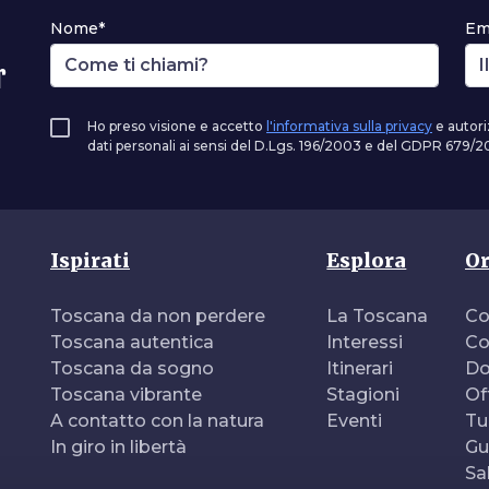
Nome*
Em
r
Ho preso visione e accetto
l'informativa sulla privacy
e autori
dati personali ai sensi del D.Lgs. 196/2003 e del GDPR 679/20
Ispirati
Esplora
Or
Toscana da non perdere
La Toscana
Co
Toscana autentica
Interessi
Co
Toscana da sogno
Itinerari
Do
Toscana vibrante
Stagioni
Of
A contatto con la natura
Eventi
Tu
In giro in libertà
Gu
Sa