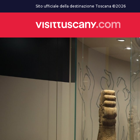
Vai al contenuto principale
Sito ufficiale della destinazione Toscana ©2026