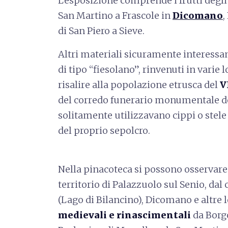
L'esposizione comprende i frutti degli 
San Martino a Frascole in
Dicomano
,
di San Piero a Sieve.
Altri materiali sicuramente interessant
di tipo “fiesolano”, rinvenuti in varie 
risalire alla popolazione etrusca del
V
del corredo funerario monumentale dell
solitamente utilizzavano cippi o stele
del proprio sepolcro.
Nella pinacoteca si possono osservare 
territorio di Palazzuolo sul Senio, da
(Lago di Bilancino), Dicomano e altre l
medievali e rinascimentali
da Borgo