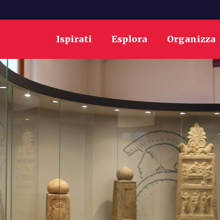
Ispirati
Esplora
Organizza