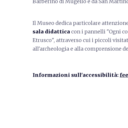
Barberino di Mugello e da San Martino
Il Museo dedica particolare attenzione
sala didattica
con i pannelli "Ogni co
Etrusco", attraverso cui i piccoli visit
all'archeologia e alla comprensione del
Informazioni sull'accessibilità:
fee