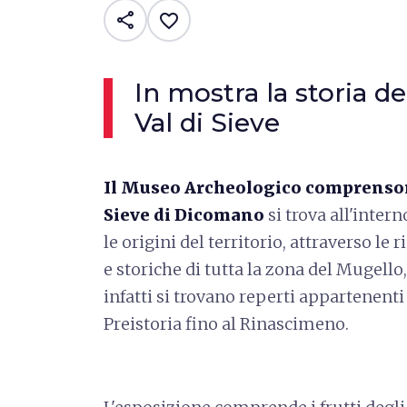
share
favorite_border
In mostra la storia de
Val di Sieve
Il Museo Archeologico comprensori
Sieve di Dicomano
si trova all'inte
le origini del territorio, attraverso l
e storiche di tutta la zona del Mugello,
infatti si trovano reperti appartenenti
Preistoria fino al Rinascimeno.