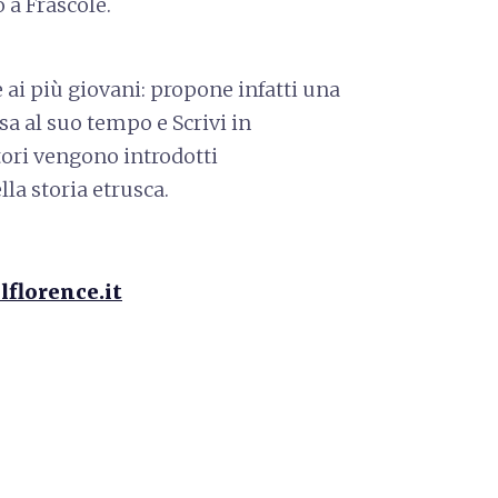
 a Frascole.
 ai più giovani: propone infatti una
sa al suo tempo e Scrivi in
atori vengono introdotti
la storia etrusca.
lflorence.it