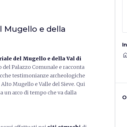
l Mugello e della
I
ho
ale del Mugello e della Val di
rno del Palazzo Comunale e racconta
e ricche testimonianze archeologiche
 Alto Mugello e Valle del Sieve. Qui
 a un arco di tempo che va dalla
O