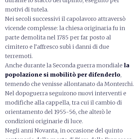
durante lo stacco del dipinto, eseguito per
motivi di tutela.
Nei secoli successivi il capolavoro attraversò
vicende complesse: la chiesa originaria fu in
parte demolita nel 1785 per far posto al
cimitero e l’affresco subì i danni di due
terremoti.
Anche durante la Seconda guerra mondiale
la
popolazione si mobilitò per difenderlo
,
temendo che venisse allontanato da Monterchi.
Nel dopoguerra seguirono nuovi interventi e
modifiche alla cappella, tra cui il cambio di
orientamento del 1955-56, che alterò le
condizioni originarie di luce.
Negli anni Novanta, in occasione del quinto