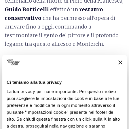
centenario della morte di Piero della Francesca,
Guido Botticelli
effettuò un
restauro
conservativo
che ha permesso all’opera di
arrivare fino a oggi, continuando a
testimoniare il genio del pittore e il profondo
legame tra questo affresco e Monterchi.
Prenotazioni dal sito:
artsupp.com/it
Informazioni sull'accessibilità:
regione.toscana.it
Ci teniamo alla tua privacy
La tua privacy per noi è importante. Per questo motivo
puoi scegliere le impostazioni dei cookie in base alle tue
preferenze e modificarle in ogni momento attraverso il
pulsante “Impostazioni cookie” presente nel footer del
sito. Se chiudi questa finestra con un click sulla X in alto
a destra, proseguirai nella navigazione e saranno