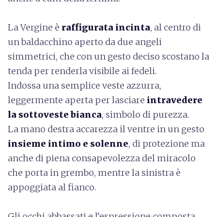
La Vergine è
raffigurata incinta
, al centro di
un baldacchino aperto da due angeli
simmetrici, che con un gesto deciso scostano la
tenda per renderla visibile ai fedeli.
Indossa una semplice veste azzurra,
leggermente aperta per lasciare
intravedere
la sottoveste bianca
, simbolo di purezza.
La mano destra accarezza il ventre in un gesto
insieme intimo e solenne
, di protezione ma
anche di piena consapevolezza del miracolo
che porta in grembo, mentre la sinistra è
appoggiata al fianco.
Gli occhi abbassati e l’espressione composta