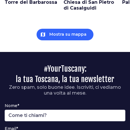
Torre del Barbarossa
Chiesa di San Pietro
Pal
di Casalguidi
map
Mostra su mappa
#YourTuscany:
la tua Toscana, la tua newsletter
Zero spam, solo buone idee. Iscriviti, ci vediamo
una volta al mese.
Nome*
Email*