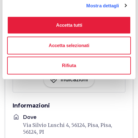
Mostra dettagli
Accetta tutti
Accetta selezionati
Rifiuta
directions
Indicazioni
Informazioni
home
Dove
Via Silvio Luschi 4, 56124, Pisa, Pisa,
56124, PI