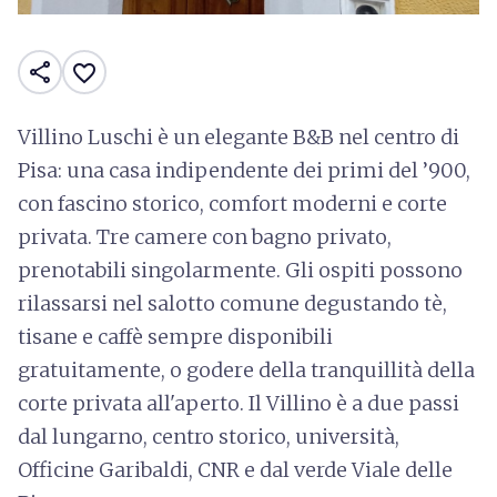
share
favorite_border
Villino Luschi è un elegante B&B nel centro di
Pisa: una casa indipendente dei primi del ’900,
con fascino storico, comfort moderni e corte
privata. Tre camere con bagno privato,
prenotabili singolarmente. Gli ospiti possono
rilassarsi nel salotto comune degustando tè,
tisane e caffè sempre disponibili
gratuitamente, o godere della tranquillità della
corte privata all'aperto. Il Villino è a due passi
dal lungarno, centro storico, università,
Officine Garibaldi, CNR e dal verde Viale delle