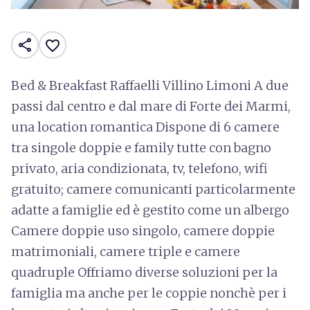
share
favorite_border
Bed & Breakfast Raffaelli Villino Limoni A due
passi dal centro e dal mare di Forte dei Marmi,
una location romantica Dispone di 6 camere
tra singole doppie e family tutte con bagno
privato, aria condizionata, tv, telefono, wifi
gratuito; camere comunicanti particolarmente
adatte a famiglie ed è gestito come un albergo
Camere doppie uso singolo, camere doppie
matrimoniali, camere triple e camere
quadruple Offriamo diverse soluzioni per la
famiglia ma anche per le coppie nonchè per i