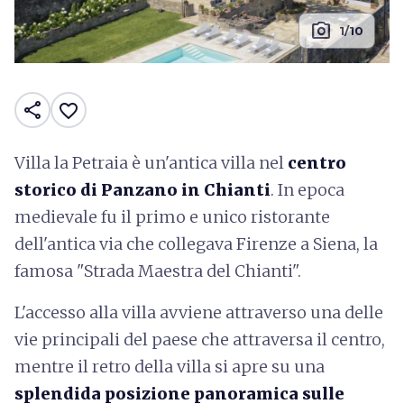
photo_camera
1/10
share
favorite_border
Villa la Petraia è un'antica villa nel
centro
storico di Panzano in Chianti
. In epoca
medievale fu il primo e unico ristorante
dell'antica via che collegava Firenze a Siena, la
famosa "Strada Maestra del Chianti".
L'accesso alla villa avviene attraverso una delle
vie principali del paese che attraversa il centro,
mentre il retro della villa si apre su una
splendida posizione panoramica sulle