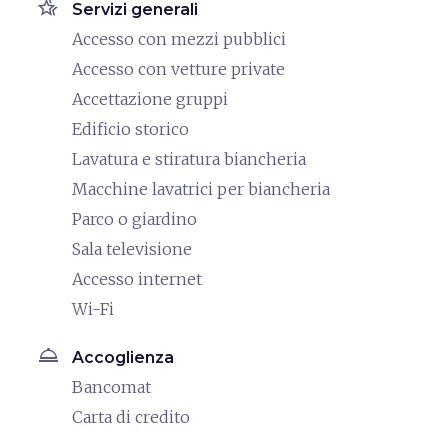
hotel_class
Servizi generali
Accesso con mezzi pubblici
Accesso con vetture private
Accettazione gruppi
Edificio storico
Lavatura e stiratura biancheria
Macchine lavatrici per biancheria
Parco o giardino
Sala televisione
Accesso internet
Wi-Fi
room_service
Accoglienza
Bancomat
Carta di credito