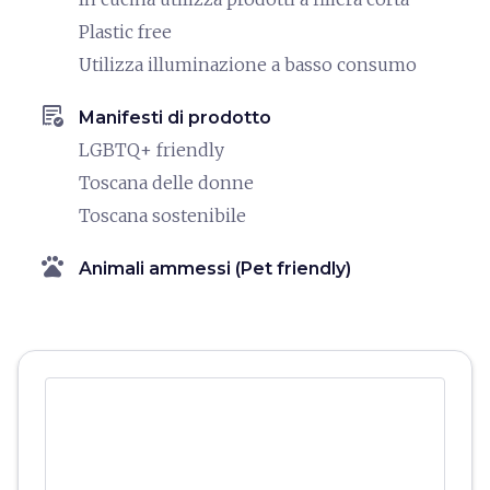
Plastic free
Utilizza illuminazione a basso consumo
order_approve
Manifesti di prodotto
LGBTQ+ friendly
Toscana delle donne
Toscana sostenibile
pets
Animali ammessi (Pet friendly)