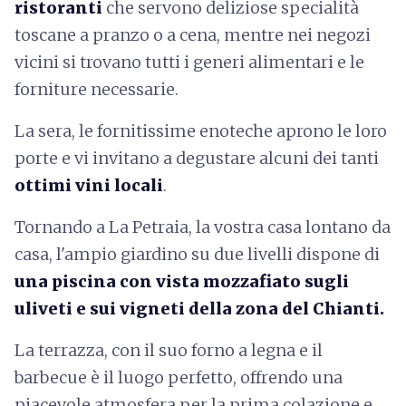
ristoranti
che servono deliziose specialità
toscane a pranzo o a cena, mentre nei negozi
vicini si trovano tutti i generi alimentari e le
forniture necessarie.
La sera, le fornitissime enoteche aprono le loro
porte e vi invitano a degustare alcuni dei tanti
ottimi vini locali
.
Tornando a La Petraia, la vostra casa lontano da
casa, l'ampio giardino su due livelli dispone di
una piscina con vista mozzafiato sugli
uliveti e sui vigneti della zona del Chianti.
La terrazza, con il suo forno a legna e il
barbecue è il luogo perfetto, offrendo una
piacevole atmosfera per la prima colazione e