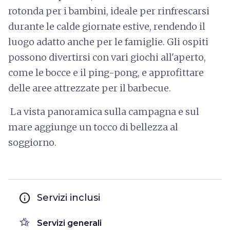
rotonda per i bambini, ideale per rinfrescarsi
durante le calde giornate estive, rendendo il
luogo adatto anche per le famiglie. Gli ospiti
possono divertirsi con vari giochi all'aperto,
come le bocce e il ping-pong, e approfittare
delle aree attrezzate per il barbecue.
La vista panoramica sulla campagna e sul
mare aggiunge un tocco di bellezza al
soggiorno.
info
Servizi inclusi
hotel_class
Servizi generali