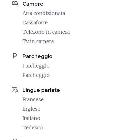
bed
Camere
Aria condizionata
Cassaforte
Telefono in camera
Tv in camera
local_parking
Parcheggio
Parcheggio
Parcheggio
translate
Lingue parlate
Francese
Inglese
Italiano
Tedesco