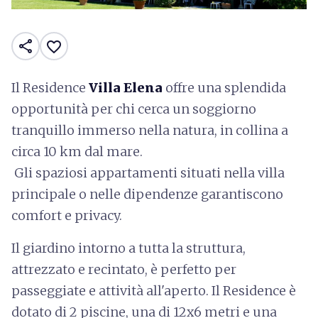
share
favorite_border
Il Residence
Villa Elena
offre una splendida
opportunità per chi cerca un soggiorno
tranquillo immerso nella natura, in collina a
circa 10 km dal mare.
Gli spaziosi appartamenti situati nella villa
principale o nelle dipendenze garantiscono
comfort e privacy.
Il giardino intorno a tutta la struttura,
attrezzato e recintato, è perfetto per
passeggiate e attività all'aperto. Il Residence è
dotato di 2 piscine, una di 12x6 metri e una