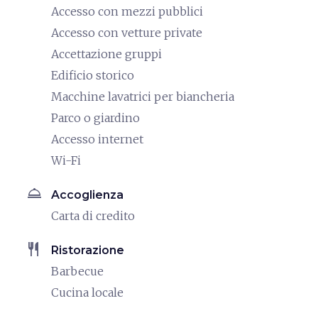
Accesso con mezzi pubblici
Accesso con vetture private
Accettazione gruppi
Edificio storico
Macchine lavatrici per biancheria
Parco o giardino
Accesso internet
Wi-Fi
room_service
Accoglienza
Carta di credito
restaurant
Ristorazione
Barbecue
Cucina locale