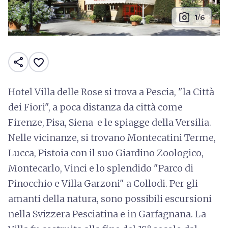
photo_camera
1/6
share
favorite_border
Hotel Villa delle Rose si trova a Pescia, "la Città
dei Fiori", a poca distanza da città come
Firenze, Pisa, Siena e le spiagge della Versilia.
Nelle vicinanze, si trovano Montecatini Terme,
Lucca, Pistoia con il suo Giardino Zoologico,
Montecarlo, Vinci e lo splendido "Parco di
Pinocchio e Villa Garzoni" a Collodi. Per gli
amanti della natura, sono possibili escursioni
nella Svizzera Pesciatina e in Garfagnana. La