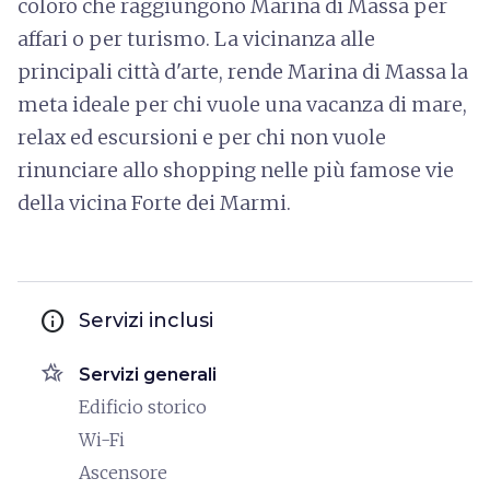
coloro che raggiungono Marina di Massa per
affari o per turismo. La vicinanza alle
principali città d'arte, rende Marina di Massa la
meta ideale per chi vuole una vacanza di mare,
relax ed escursioni e per chi non vuole
rinunciare allo shopping nelle più famose vie
della vicina Forte dei Marmi.
info
Servizi inclusi
hotel_class
Servizi generali
Edificio storico
Wi-Fi
Ascensore