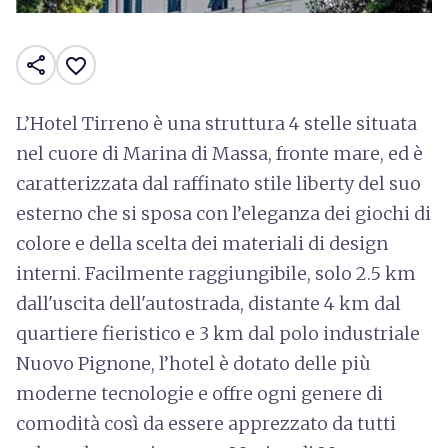
share
favorite_border
L’Hotel Tirreno è una struttura 4 stelle situata
nel cuore di Marina di Massa, fronte mare, ed è
caratterizzata dal raffinato stile liberty del suo
esterno che si sposa con l’eleganza dei giochi di
colore e della scelta dei materiali di design
interni. Facilmente raggiungibile, solo 2.5 km
dall'uscita dell'autostrada, distante 4 km dal
quartiere fieristico e 3 km dal polo industriale
Nuovo Pignone, l’hotel è dotato delle più
moderne tecnologie e offre ogni genere di
comodità così da essere apprezzato da tutti