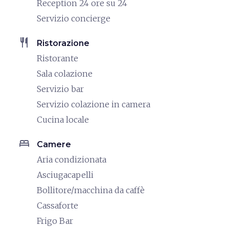
Reception 24 ore su 24
Servizio concierge
restaurant
Ristorazione
Ristorante
Sala colazione
Servizio bar
Servizio colazione in camera
Cucina locale
bed
Camere
Aria condizionata
Asciugacapelli
Bollitore/macchina da caffè
Cassaforte
Frigo Bar