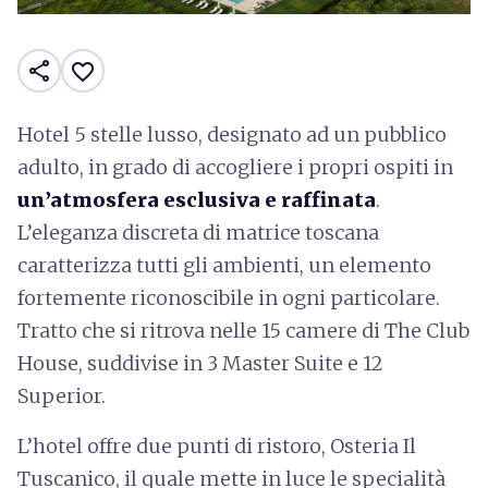
share
favorite_border
Hotel 5 stelle lusso, designato ad un pubblico
adulto, in grado di accogliere i propri ospiti in
un’atmosfera esclusiva e raffinata
.
L’eleganza discreta di matrice toscana
caratterizza tutti gli ambienti, un elemento
fortemente riconoscibile in ogni particolare.
Tratto che si ritrova nelle 15 camere di The Club
House, suddivise in 3 Master Suite e 12
Superior.
L’hotel offre due punti di ristoro, Osteria Il
Tuscanico, il quale mette in luce le specialità