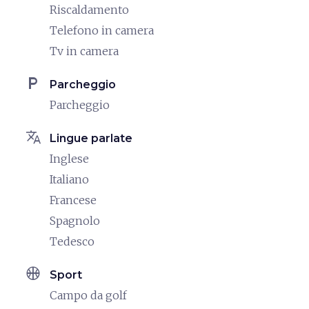
Riscaldamento
Telefono in camera
Tv in camera
local_parking
Parcheggio
Parcheggio
translate
Lingue parlate
Inglese
Italiano
Francese
Spagnolo
Tedesco
sports_basketball
Sport
Campo da golf