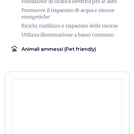
Postazione di ricarica elettrica per le auto
Promuove il risparmio di acqua e risorse
energetiche
Riciclo, riutilizzo e risparmio delle risorse
Utilizza illuminazione a basso consumo
pets
Animali ammessi (Pet friendly)