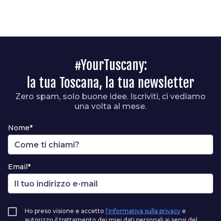
#YourTuscany:
la tua Toscana, la tua newsletter
Zero spam, solo buone idee. Iscriviti, ci vediamo
una volta al mese.
Nome*
Email*
Ho preso visione e accetto
l'informativa sulla privacy
e
autorizzo il trattamento dei miei dati personali ai sensi del