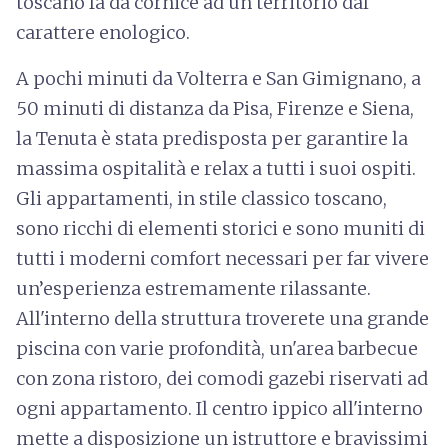
toscano fa da cornice ad un territorio dal
carattere enologico.
A pochi minuti da Volterra e San Gimignano, a
50 minuti di distanza da Pisa, Firenze e Siena,
la Tenuta è stata predisposta per garantire la
massima ospitalità e relax a tutti i suoi ospiti.
Gli appartamenti, in stile classico toscano,
sono ricchi di elementi storici e sono muniti di
tutti i moderni comfort necessari per far vivere
un’esperienza estremamente rilassante.
All'interno della struttura troverete una grande
piscina con varie profondità, un'area barbecue
con zona ristoro, dei comodi gazebi riservati ad
ogni appartamento. Il centro ippico all'interno
mette a disposizione un istruttore e bravissimi