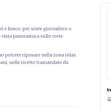
vi e bosco, per soste giornaliere o
 vista panoramica sulle crete
no potrete riposare nella zona relax
cani, nelle ricette tramandate da
I
ho