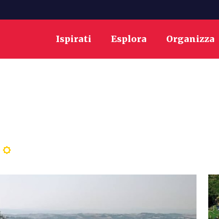
Ispirati
Esplora
Organizza