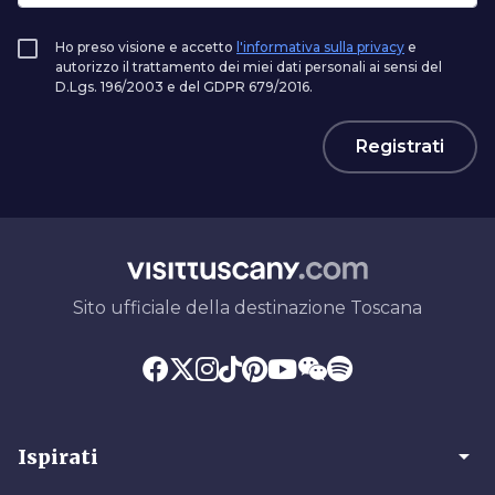
Ho preso visione e accetto
l'informativa sulla privacy
e
autorizzo il trattamento dei miei dati personali ai sensi del
D.Lgs. 196/2003 e del GDPR 679/2016.
Registrati
Sito ufficiale della destinazione Toscana
arrow_drop_down
Ispirati