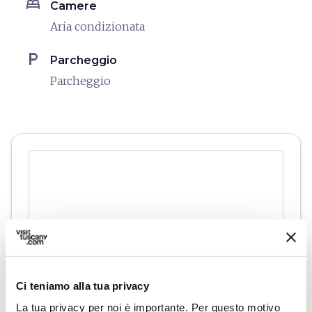
bed
Camere
Aria condizionata
local_parking
Parcheggio
Parcheggio
Ci teniamo alla tua privacy
La tua privacy per noi è importante. Per questo motivo