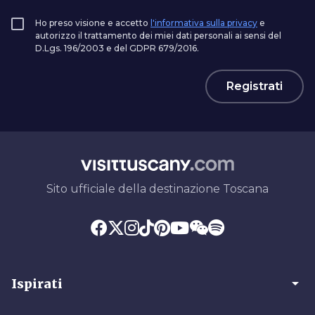
Ho preso visione e accetto
l'informativa sulla privacy
e
autorizzo il trattamento dei miei dati personali ai sensi del
D.Lgs. 196/2003 e del GDPR 679/2016.
Registrati
Sito ufficiale della destinazione Toscana
arrow_drop_down
Ispirati