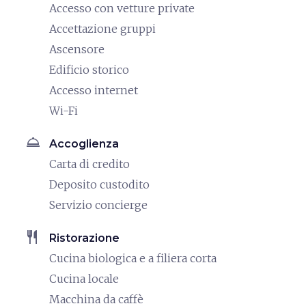
Accesso con vetture private
Accettazione gruppi
Ascensore
Edificio storico
Accesso internet
Wi-Fi
room_service
Accoglienza
Carta di credito
Deposito custodito
Servizio concierge
restaurant
Ristorazione
Cucina biologica e a filiera corta
Cucina locale
Macchina da caffè