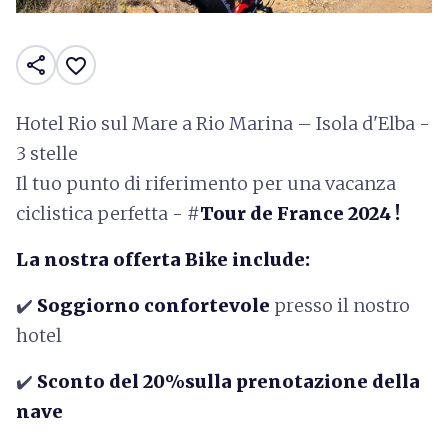
share
favorite_border
Hotel Rio sul Mare a Rio Marina – Isola d'Elba -
3 stelle
Il tuo punto di riferimento per una vacanza
ciclistica perfetta - #
Tour de France 2024 !
La nostra offerta Bike include:
✔️
Soggiorno confortevole
presso il nostro
hotel
✔️
Sconto del 20%sulla prenotazione della
nave