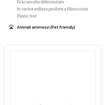
Fa la raccolta differenziata
In cucina utilizza prodotti a filiera corta
Plastic free
pets
Animali ammessi (Pet friendly)