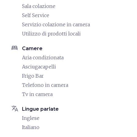
Sala colazione
Self Service
Servizio colazione in camera
Utilizzo di prodotti locali
bed
Camere
Aria condizionata
Asciugacapelli
Frigo Bar
Telefono in camera
Tv in camera
translate
Lingue parlate
Inglese
Italiano