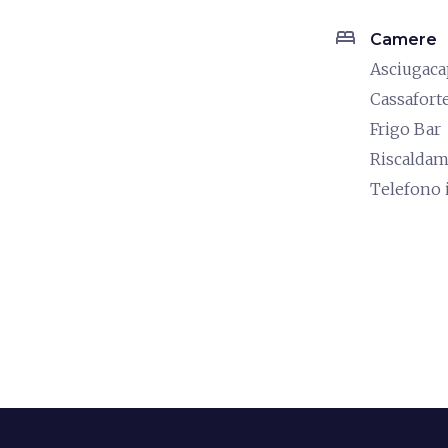
bed
Camere
Asciugaca
Cassafort
Frigo Bar
Riscalda
Telefono 