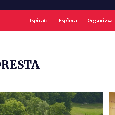
Ispirati
Esplora
Organizza
ORESTA