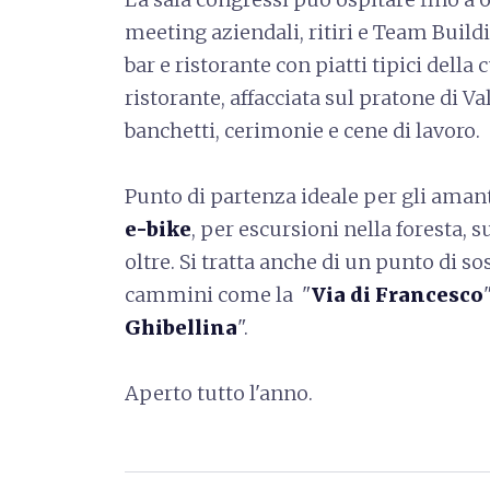
meeting aziendali, ritiri e Team Buildi
bar e ristorante con piatti tipici della
ristorante, affacciata sul pratone di V
banchetti, cerimonie e cene di lavoro.
Punto di partenza ideale per gli amanti
e-bike
, per escursioni nella foresta, 
oltre. Si tratta anche di un punto di so
cammini come la
"
Via di Francesco
"
Ghibellina
".
Aperto tutto l'anno.