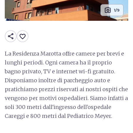
photo_camera
1/9
share
favorite_border
La Residenza Marotta offre camere per brevi e
lunghi periodi. Ogni camera ha il proprio
bagno privato, TV e internet wi-fi gratuito.
Disponiamo inoltre di parcheggio auto e
pratichiamo prezzi riservati ai nostri ospiti che
vengono per motivi ospedalieri. Siamo infatti a
soli 300 metri dall'ingresso dell'ospedale
Careggi e 800 metri dal Pediatrico Meyer.