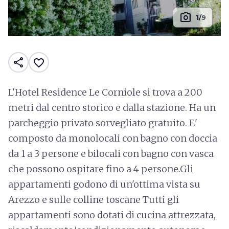
photo_camera
1/9
share
favorite_border
L'Hotel Residence Le Corniole si trova a 200
metri dal centro storico e dalla stazione. Ha un
parcheggio privato sorvegliato gratuito. E'
composto da monolocali con bagno con doccia
da 1 a 3 persone e bilocali con bagno con vasca
che possono ospitare fino a 4 persone.Gli
appartamenti godono di un'ottima vista su
Arezzo e sulle colline toscane Tutti gli
appartamenti sono dotati di cucina attrezzata,