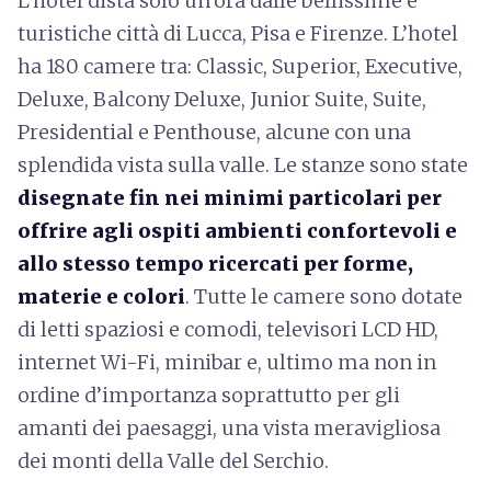
L’hotel dista solo un’ora dalle bellissime e
turistiche città di Lucca, Pisa e Firenze. L’hotel
ha 180 camere tra: Classic, Superior, Executive,
Deluxe, Balcony Deluxe, Junior Suite, Suite,
Presidential e Penthouse, alcune con una
splendida vista sulla valle. Le stanze sono state
disegnate fin nei minimi particolari per
offrire agli ospiti ambienti confortevoli e
allo stesso tempo ricercati per forme,
materie e colori
. Tutte le camere sono dotate
di letti spaziosi e comodi, televisori LCD HD,
internet Wi-Fi, minibar e, ultimo ma non in
ordine d’importanza soprattutto per gli
amanti dei paesaggi, una vista meravigliosa
dei monti della Valle del Serchio.