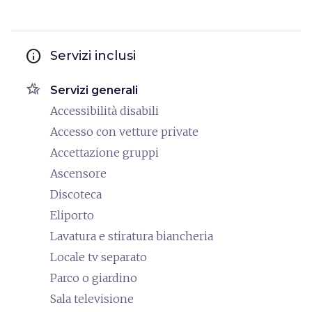
info
Servizi inclusi
hotel_class
Servizi generali
Accessibilità disabili
Accesso con vetture private
Accettazione gruppi
Ascensore
Discoteca
Eliporto
Lavatura e stiratura biancheria
Locale tv separato
Parco o giardino
Sala televisione