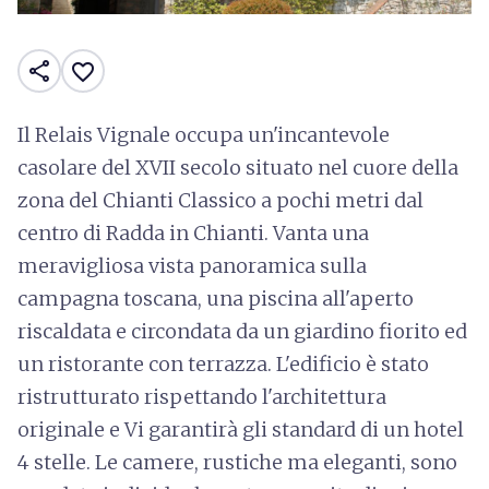
share
favorite_border
Il Relais Vignale occupa un'incantevole
casolare del XVII secolo situato nel cuore della
zona del Chianti Classico a pochi metri dal
centro di Radda in Chianti. Vanta una
meravigliosa vista panoramica sulla
campagna toscana, una piscina all'aperto
riscaldata e circondata da un giardino fiorito ed
un ristorante con terrazza. L'edificio è stato
ristrutturato rispettando l'architettura
originale e Vi garantirà gli standard di un hotel
4 stelle. Le camere, rustiche ma eleganti, sono