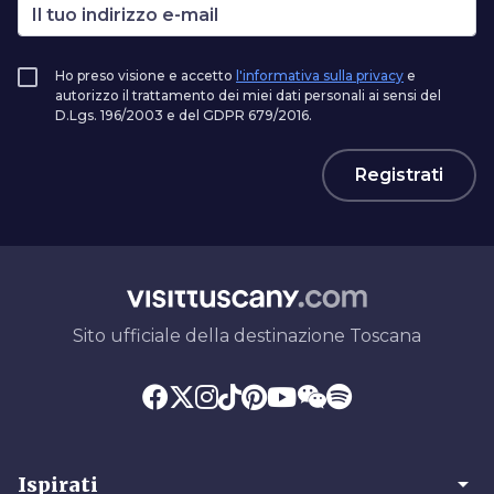
Ho preso visione e accetto
l'informativa sulla privacy
e
autorizzo il trattamento dei miei dati personali ai sensi del
D.Lgs. 196/2003 e del GDPR 679/2016.
Registrati
Sito ufficiale della destinazione Toscana
arrow_drop_down
Ispirati