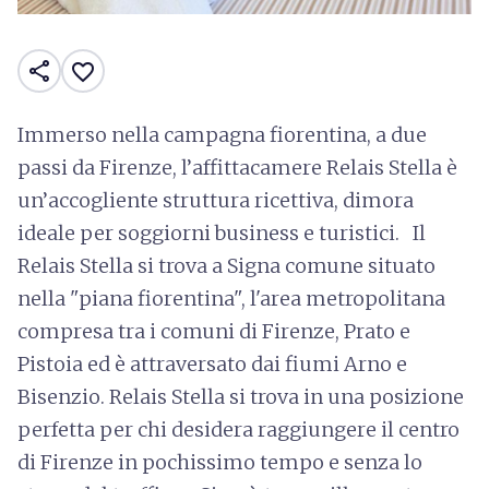
share
favorite_border
Immerso nella campagna fiorentina, a due
passi da Firenze, l’affittacamere Relais Stella è
un’accogliente struttura ricettiva, dimora
ideale per soggiorni business e turistici. Il
Relais Stella si trova a Signa comune situato
nella "piana fiorentina", l'area metropolitana
compresa tra i comuni di Firenze, Prato e
Pistoia ed è attraversato dai fiumi Arno e
Bisenzio. Relais Stella si trova in una posizione
perfetta per chi desidera raggiungere il centro
di Firenze in pochissimo tempo e senza lo