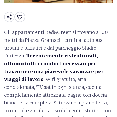
share
favorite_border
Gli appartamenti Red&Green si trovano a 100
metri da Piazza Gramsci, terminal autobus
urbani e turistici e dal parcheggio Stadio-
Fortezza.
Recentemente ristrutturati,
offrono tutti i comfort necessari per
trascorrere una piacevole vacanza e per
viaggi di lavoro
: Wifi gratuito, aria
condizionata, TV sat in ogni stanza, cucina
completamente attrezzata, bagno con doccia
biancheria completa. Si trovano a piano terra,
in un palazzo silenzioso del centro storico, con