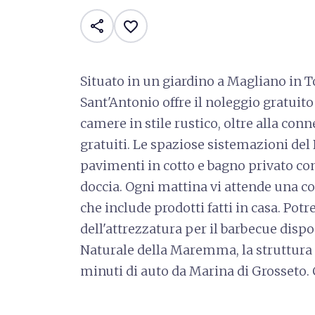
share
favorite_border
Situato in un giardino a Magliano in 
Sant'Antonio offre il noleggio gratuito 
camere in stile rustico, oltre alla con
gratuiti. Le spaziose sistemazioni de
pavimenti in cotto e bagno privato co
doccia. Ogni mattina vi attende una co
che include prodotti fatti in casa. Po
dell'attrezzatura per il barbecue dispon
Naturale della Maremma, la struttura 
minuti di auto da Marina di Grosseto