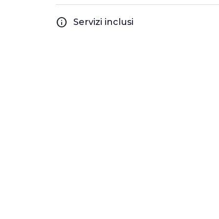
info
Servizi inclusi