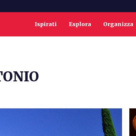
Ispirati
Esplora
Organizza
TONIO