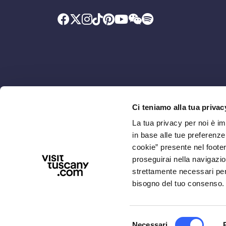
Ci teniamo alla tua privac
Promosso da
Con il contributo di
La tua privacy per noi è i
in base alle tue preferenz
cookie” presente nel footer 
proseguirai nella navigazio
strettamente necessari per i
bisogno del tuo consenso.
Selezione
Necessari