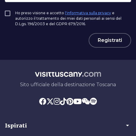
Ho preso visione e accetto
l'informativa sulla privacy
e
autorizzo il trattamento dei miei dati personali ai sensi del
D.Lgs. 196/2003 e del GDPR 679/2016.
Registrati
Sito ufficiale della destinazione Toscana
arrow_drop_down
Ispirati