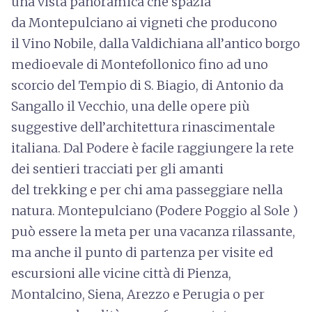
una vista panoramica che spazia
da Montepulciano ai vigneti che producono
il Vino Nobile, dalla Valdichiana all’antico borgo
medioevale di Montefollonico fino ad uno
scorcio del Tempio di S. Biagio, di Antonio da
Sangallo il Vecchio, una delle opere più
suggestive dell’architettura rinascimentale
italiana. Dal Podere è facile raggiungere la rete
dei sentieri tracciati per gli amanti
del trekking e per chi ama passeggiare nella
natura. Montepulciano (Podere Poggio al Sole )
può essere la meta per una vacanza rilassante,
ma anche il punto di partenza per visite ed
escursioni alle vicine città di Pienza,
Montalcino, Siena, Arezzo e Perugia o per