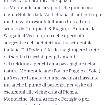
una vista panoramica che spazia
da Montepulciano ai vigneti che producono
il Vino Nobile, dalla Valdichiana all’antico borgo
medioevale di Montefollonico fino ad uno
scorcio del Tempio di S. Biagio, di Antonio da
Sangallo il Vecchio, una delle opere più
suggestive dell’architettura rinascimentale
italiana. Dal Podere è facile raggiungere la rete
dei sentieri tracciati per gli amanti
del trekking e per chi ama passeggiare nella
natura. Montepulciano (Podere Poggio al Sole )
può essere la meta per una vacanza rilassante,
ma anche il punto di partenza per visite ed
escursioni alle vicine città di Pienza,
Montalcino, Siena, Arezzo e Perugia o per