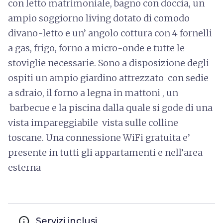
con letto matrimoniale, bagno con doccia, un
ampio soggiorno living dotato di comodo
divano-letto e un’ angolo cottura con 4 fornelli
a gas, frigo, forno a micro-onde e tutte le
stoviglie necessarie. Sono a disposizione degli
ospiti un ampio giardino attrezzato con sedie
a sdraio, il forno a legna in mattoni , un
barbecue e la piscina dalla quale si gode di una
vista impareggiabile vista sulle colline
toscane. Una connessione WiFi gratuita e’
presente in tutti gli appartamenti e nell’area
esterna
info
Servizi inclusi