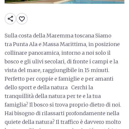
share
favorite_border
Sulla costa della Maremma toscana Siamo
tra Punta Ala e Massa Marittima, in posizione
collinare panoramica, intorno a noi solo il
bosco e gli ulivi secolari, di fronte i campi e la
vista del mare, raggiungibile in 15 minuti.
Perfetto per coppie e famiglie e per amanti
dello sport e della natura Cerchi la
tranquillità della natura per te e la tua
famiglia? Il bosco si trova proprio dietro di noi.
Hai bisogno di rilassarti profondamente nella
quiete della natura? Il traffico è davvero molto