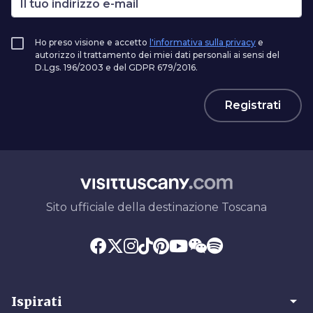
Ho preso visione e accetto
l'informativa sulla privacy
e
autorizzo il trattamento dei miei dati personali ai sensi del
D.Lgs. 196/2003 e del GDPR 679/2016.
Registrati
Sito ufficiale della destinazione Toscana
arrow_drop_down
Ispirati