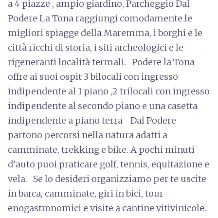
a 4 piazze , ampio giardino, Parcheggio Dal
Podere La Tona raggiungi comodamente le
migliori spiagge della Maremma, i borghi e le
città ricchi di storia, i siti archeologici e le
rigeneranti località termali. Podere la Tona
offre ai suoi ospit 3 bilocali con ingresso
indipendente al 1 piano ,2 trilocali con ingresso
indipendente al secondo piano e una casetta
indipendente a piano terra Dal Podere
partono percorsi nella natura adatti a
camminate, trekking e bike. A pochi minuti
d’auto puoi praticare golf, tennis, equitazione e
vela. Se lo desideri organizziamo per te uscite
in barca, camminate, giri in bici, tour
enogastronomici e visite a cantine vitivinicole.