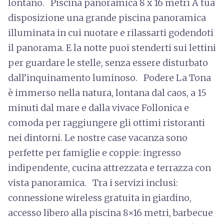
lontano. Piscina panoramica 8 x 16 metri A tua
disposizione una grande piscina panoramica
illuminata in cui nuotare e rilassarti godendoti
il panorama. E la notte puoi stenderti sui lettini
per guardare le stelle, senza essere disturbato
dall’inquinamento luminoso. Podere La Tona
è immerso nella natura, lontana dal caos, a 15
minuti dal mare e dalla vivace Follonica e
comoda per raggiungere gli ottimi ristoranti
nei dintorni. Le nostre case vacanza sono
perfette per famiglie e coppie: ingresso
indipendente, cucina attrezzata e terrazza con
vista panoramica. Tra i servizi inclusi:
connessione wireless gratuita in giardino,
accesso libero alla piscina 8×16 metri, barbecue